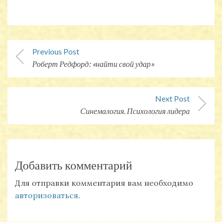
Post
Previous Post
Navigation
Previous
Роберт Редфорд: «найти свой удар»
post:
Next Post
Next
Синемалогия. Психология лидера
post:
Добавить комментарий
Для отправки комментария вам необходимо
авторизоваться
.