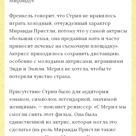
Миранду».
Френкель говорит, что Стрип не нравилось
играть холодный, отчужденный характер
Миранды Пристли, потому что у самой актрисы
«большая семья, она преданная мать и часто
приносит печенье на съемочную площадку».
Актрисе приходилось сохранять дистанцию,
особенно с молодыми актрисами, игравшими
Энди и Эмили. Мерил не хотела, чтобы те
потеряли чувство страха.
Присутствие Стрип было для аудитории
«знаком, символом легендарной, значимой
женщины», — поясняет режиссер. «С Мерил мы
смогли снять этот фильм. Она была
единственной из актрис, которая могла это
сделать» (на роль Миранды Пристли также