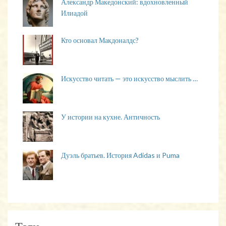
Александр Македонский: вдохновленный
Илиадой
Кто основал Макдоналдс?
Искусство читать — это искусство мыслить …
У истории на кухне. Античность
Дуэль братьев. История Adidas и Puma