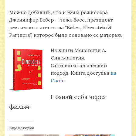
Можно добавить, что и жена режиссера
Дженнифер Бебер — тоже босс, президент
рекламного агентства “Beber, Silverstein &
Partners”, которое было основано ее матерью.
Из книги Менегетти А.
Синемалогия.
Онтопсихологический
подход. Книга доступна
на
Озон
.
Познай себя через
фильм!
Еще истории