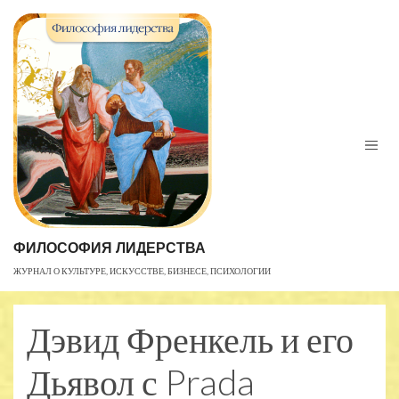
Skip
to
content
ФИЛОСОФИЯ ЛИДЕРСТВА
ЖУРНАЛ О КУЛЬТУРЕ, ИСКУССТВЕ, БИЗНЕСЕ, ПСИХОЛОГИИ
Дэвид Френкель и его
Дьявол с Prada