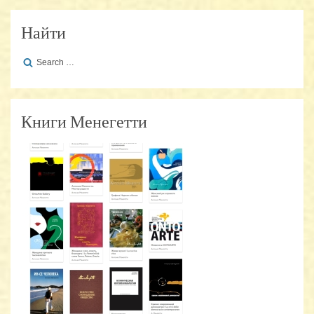
Найти
Search
for:
Книги Менегетти