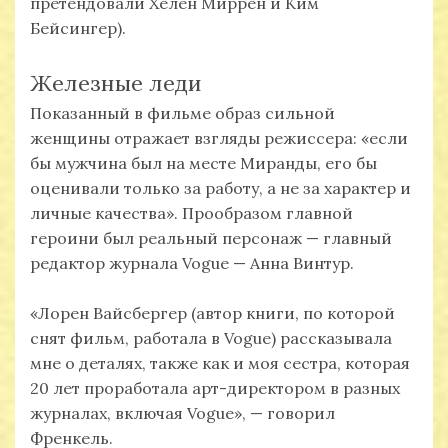
претендовали Хелен Миррен и Ким
Бейсингер).
Железные леди
Показанный в фильме образ сильной
женщины отражает взгляды режиссера: «если
бы мужчина был на месте Миранды, его бы
оценивали только за работу, а не за характер и
личные качества». Прообразом главной
героини был реальный персонаж — главный
редактор журнала Vogue — Анна Винтур.
«Лорен Вайсбергер (автор книги, по которой
снят фильм, работала в Vogue) рассказывала
мне о деталях, также как и моя сестра, которая
20 лет проработала арт-директором в разных
журналах, включая Vogue», — говорил
Френкель.