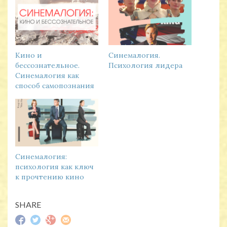
Кино и
Синемалогия.
бессознательное.
Психология лидера
Синемалогия как
способ самопознания
Синемалогия:
психология как ключ
к прочтению кино
SHARE