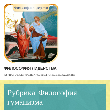
Skip
to
content
ФИЛОСОФИЯ ЛИДЕРСТВА
ЖУРНАЛ О КУЛЬТУРЕ, ИСКУССТВЕ, БИЗНЕСЕ, ПСИХОЛОГИИ
Рубрика:
Философия
гуманизма