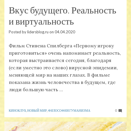
Вкус будущего. Реальность
и виртуальность
Posted by
lidersblog.ru
on
04.04.2020
Фильм Стивена Спилберга «Первому игроку
приготовиться» очень напоминает реальность,
которая выстраивается сегодня, благодаря
(если уместно это слово) вирусной эпидемии,
меняющей мир на наших глазах. В фильме
показана жизнь человечества в будущем, где
люди большую часть …
КИНОКЛУБ
,
НОВЫЙ МИР
,
ФИЛОСОФИЯ ГУМАНИЗМА
0