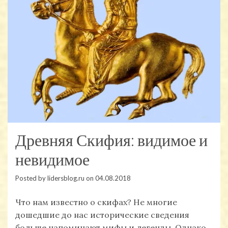
Древняя Скифия: видимое и
невидимое
Posted by
lidersblog.ru
on
04.08.2018
Что нам известно о скифах? Не многие
дошедшие до нас исторические сведения
больше напоминают мифы и легенды. Однако