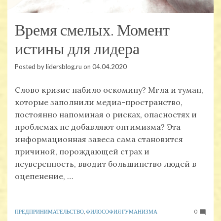
Время смелых. Момент
истины для лидера
Posted by
lidersblog.ru
on
04.04.2020
Слово кризис набило оскомину? Мгла и туман,
которые заполнили медиа-пространство,
постоянно напоминая о рисках, опасностях и
проблемах не добавляют оптимизма? Эта
информационная завеса сама становится
причиной, порождающей страх и
неуверенность, вводит большинство людей в
оцепенение, …
ПРЕДПРИНИМАТЕЛЬСТВО
,
ФИЛОСОФИЯ ГУМАНИЗМА
0