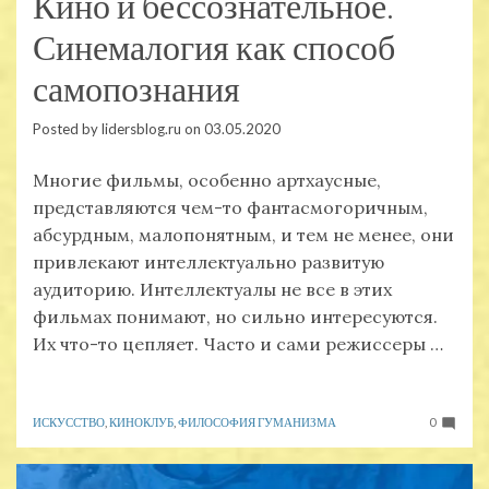
Кино и бессознательное.
Синемалогия как способ
самопознания
Posted by
lidersblog.ru
on
03.05.2020
Многие фильмы, особенно артхаусные,
представляются чем-то фантасмогоричным,
абсурдным, малопонятным, и тем не менее, они
привлекают интеллектуально развитую
аудиторию. Интеллектуалы не все в этих
фильмах понимают, но сильно интересуются.
Их что-то цепляет. Часто и сами режиссеры …
ИСКУССТВО
,
КИНОКЛУБ
,
ФИЛОСОФИЯ ГУМАНИЗМА
0