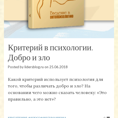
Критерий в психологии.
Добро и зло
Posted by
lidersblog.ru
on
25.06.2018
Какой критерий использует психология для
того, чтобы различать добро и зло? На
основании чего можно сказать человеку: «Это
правильно, а это нет»?
КРУГ ЧТЕНИЯ
,
ФИЛОСОФИЯ ГУМАНИЗМА
0