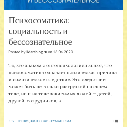
Психосоматика:
социальность и
бессознательное
Posted by
lidersblog.ru
on
16.04.2020
Те, кто знаком с онтопсихологией знают, что
психосоматика означает психическая причина
и соматическое следствие. Это следствие
может быть не только разгрузкой на своем
теле, но и на теле зависимых людей — детей,
друзей, сотрудников, а …
КРУГ ЧТЕНИЯ
,
ФИЛОСОФИЯ ГУМАНИЗМА
0