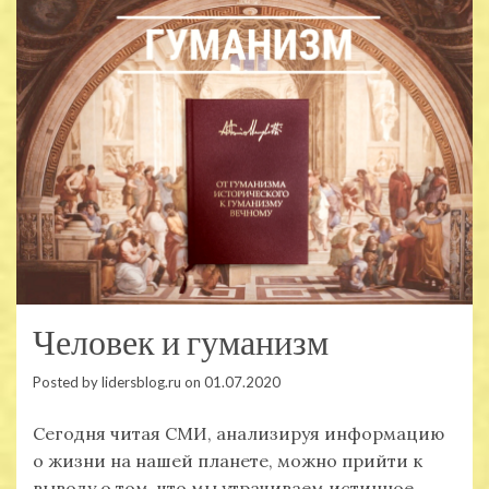
Человек и гуманизм
Posted by
lidersblog.ru
on
01.07.2020
Сегодня читая СМИ, анализируя информацию
о жизни на нашей планете, можно прийти к
выводу о том, что мы утрачиваем истинное