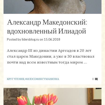
Александр Македонский:
вдохновленный Илиадой
Posted by
lidersblog.ru
on
15.06.2018
Александр III из династии Аргеадов в 20 лет
стал царем Македонии, а уже в 30 властвовал
почти над всем известным тогда миром …
КРУГ ЧТЕНИЯ
,
ФИЛОСОФИЯ ГУМАНИЗМА
0